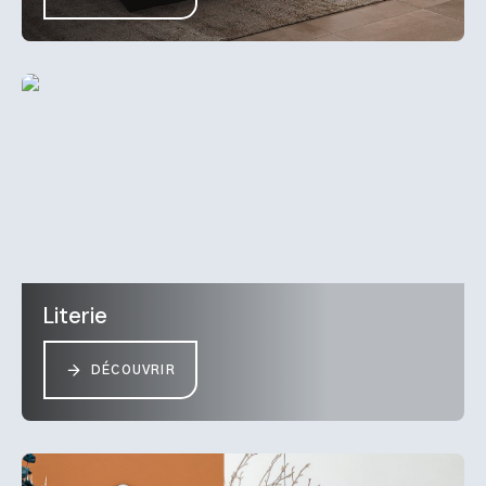
Literie
DÉCOUVRIR