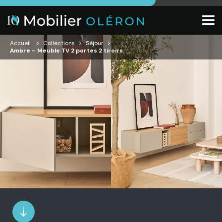
Accueil
Collections
Séjour
Ambre – Meuble TV 2 portes 2 tiroirs