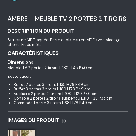
AMBRE – MEUBLE TV 2 PORTES 2 TIROIRS
DESCRIPTION DU PRODUIT
Structure MDF laquée. Porte et plateau en MDF avec placage
chêne. Pieds métal.
CARACTÉRISTIQUES
Dimensions
Meuble TV 2 portes 2 tiroirs L.180 H.45 P.40 cm
Existe aussi :
Buffet 2 portes 3 tiroirs L.135 H.78 P.49 cm
Buffet 3 portes 3 tiroirs L.180 H.78 P.49 cm
Auxiliaire 2 portes 2 tiroirs L.100 H.120 P.40 cm
Console 2 portes 2 tiroirs suspendu L.110 H.29 P.35 cm
Commode 1 porte 3 tiroirs L.88 H.78 P.49 cm
IMAGES DU PRODUIT
(1)