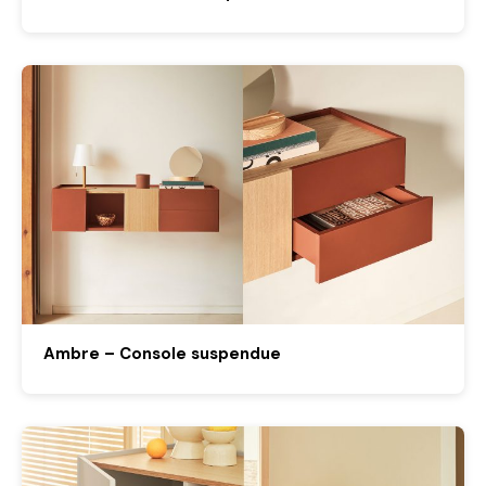
Ambre – Console suspendue