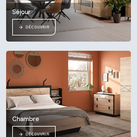
Séjour
DÉCOUVRIR
Chambre
DÉCOUVRIR