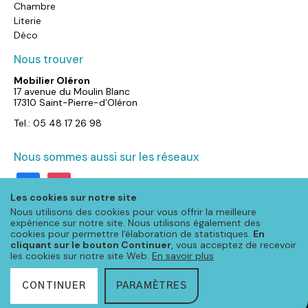
Chambre
Literie
Déco
Nous trouver
Mobilier Oléron
17 avenue du Moulin Blanc
17310 Saint-Pierre-d’Oléron
Tel.: 05 48 17 26 98
Nous sommes aussi sur les réseaux
facebook
instagram
Les cookies sur notre site
Nous utilisons des cookies pour vous offrir la meilleure
expérience sur notre site. Nous utilisons également des
cookies pour permettre l'élaboration de statistiques.
En
cliquant sur le bouton Continuer
, vous acceptez de recevoir
les cookies sur notre site Web.
En savoir plus
CONTINUER
PARAMÈTRES
© Meubloo 2024 – Tous droits réservés