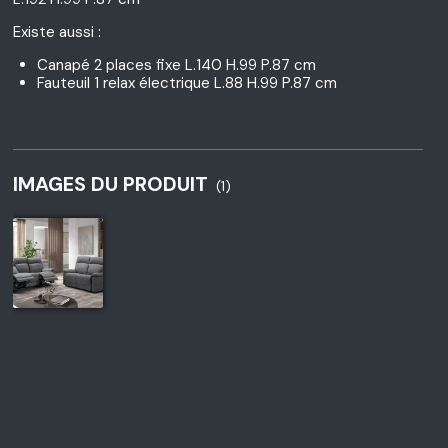
Existe aussi :
Canapé 2 places fixe L.140 H.99 P.87 cm
Fauteuil 1 relax électrique L.88 H.99 P.87 cm
IMAGES DU PRODUIT
(1)