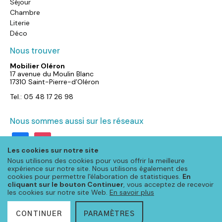
Séjour
Chambre
Literie
Déco
Nous trouver
Mobilier Oléron
17 avenue du Moulin Blanc
17310 Saint-Pierre-d’Oléron
Tel.: 05 48 17 26 98
Nous sommes aussi sur les réseaux
facebook
instagram
Les cookies sur notre site
Nous utilisons des cookies pour vous offrir la meilleure
expérience sur notre site. Nous utilisons également des
cookies pour permettre l'élaboration de statistiques.
En
cliquant sur le bouton Continuer
, vous acceptez de recevoir
les cookies sur notre site Web.
En savoir plus
CONTINUER
PARAMÈTRES