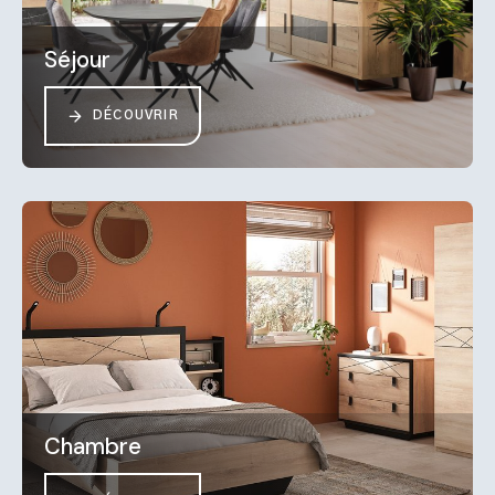
Séjour
DÉCOUVRIR
Chambre