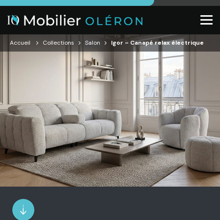
Accueil
Collections
Salon
Igor – Canapé relax électrique