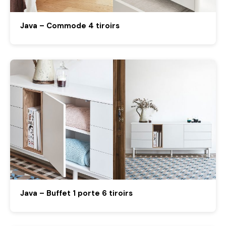
Java – Commode 4 tiroirs
Java – Buffet 1 porte 6 tiroirs