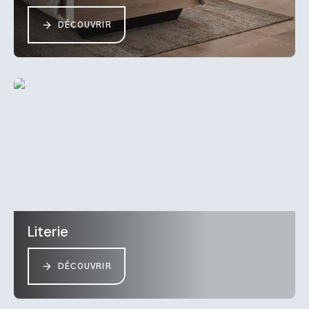
DÉCOUVRIR
Literie
DÉCOUVRIR