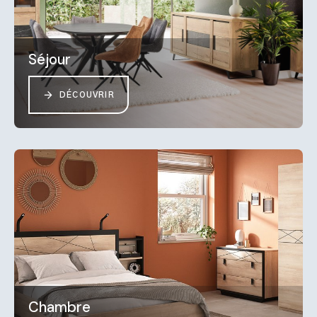
Séjour
DÉCOUVRIR
Chambre