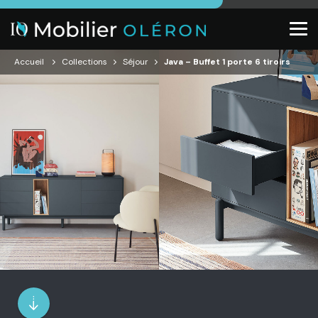
Accueil
Collections
Séjour
Java – Buffet 1 porte 6 tiroirs