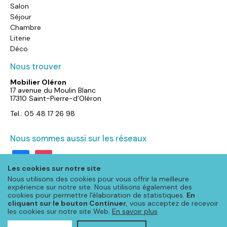
Salon
Séjour
Chambre
Literie
Déco
Nous trouver
Mobilier Oléron
17 avenue du Moulin Blanc
17310 Saint-Pierre-d’Oléron
Tel.: 05 48 17 26 98
Nous sommes aussi sur les réseaux
facebook
instagram
Les cookies sur notre site
Nous utilisons des cookies pour vous offrir la meilleure
expérience sur notre site. Nous utilisons également des
cookies pour permettre l'élaboration de statistiques.
En
cliquant sur le bouton Continuer
, vous acceptez de recevoir
les cookies sur notre site Web.
En savoir plus