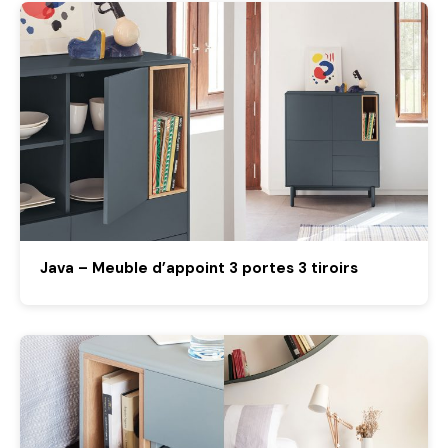
Java – Meuble d’appoint 3 portes 3 tiroirs