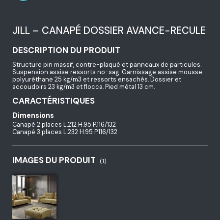
JILL – CANAPÉ DOSSIER AVANCE-RECULE
DESCRIPTION DU PRODUIT
Structure pin massif, contre-plaqué et panneaux de particules.
Suspension assise ressorts no-sag. Garnissage assise mousse
polyuréthane 25 kg/m3 et ressorts ensachés. Dossier et
accoudoirs 23 kg/m3 et flocca. Pied métal 13 cm.
CARACTÉRISTIQUES
Dimensions
Canapé 2 places L.212 H.95 P.116/132
Canapé 3 places L.232 H.95 P.116/132
IMAGES DU PRODUIT
(1)