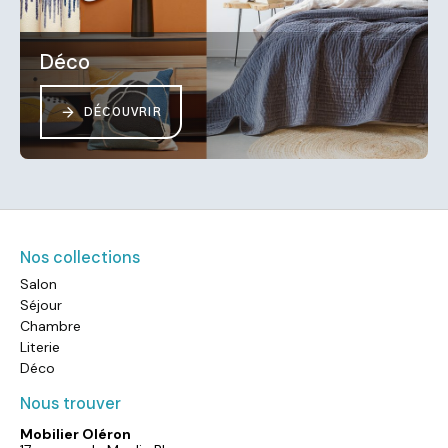
Déco
DÉCOUVRIR
Nos collections
Salon
Séjour
Chambre
Literie
Déco
Nous trouver
Mobilier Oléron