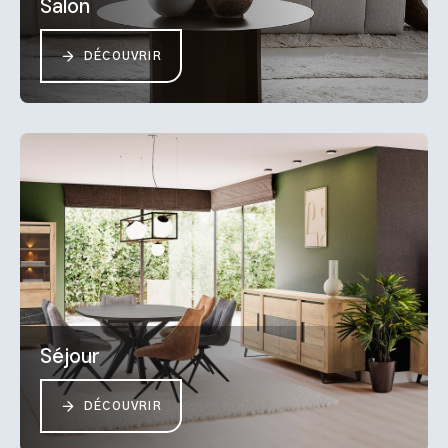
Salon
DÉCOUVRIR
Séjour
DÉCOUVRIR