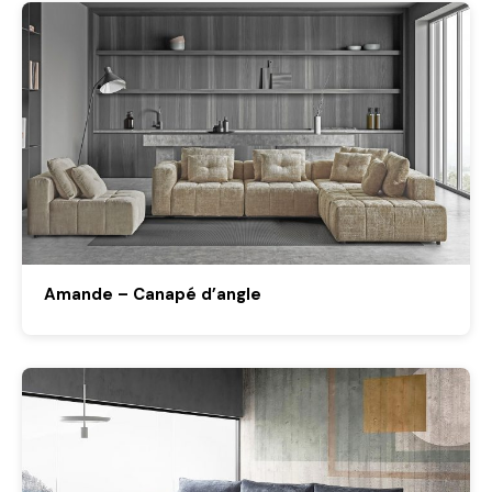
Amande – Canapé d’angle