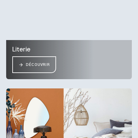
Literie
DÉCOUVRIR