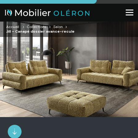
Accueil
Collections
Salon
Jill – Canapé dossier avance-recule