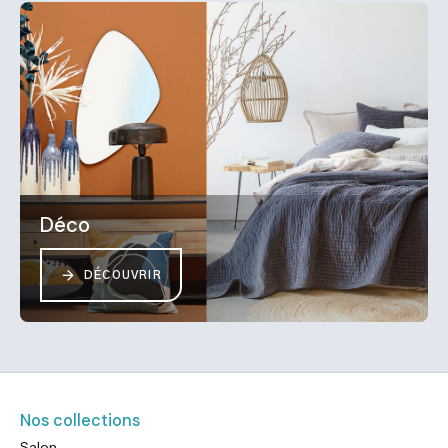
Déco
DÉCOUVRIR
Nos collections
Salon