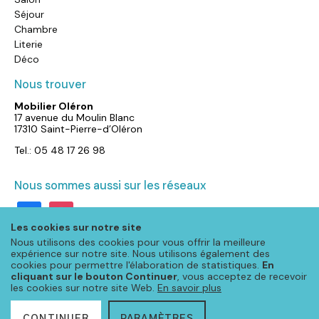
Séjour
Chambre
Literie
Déco
Nous trouver
Mobilier Oléron
17 avenue du Moulin Blanc
17310 Saint-Pierre-d’Oléron
Tel.: 05 48 17 26 98
Nous sommes aussi sur les réseaux
facebook
instagram
Les cookies sur notre site
Nous utilisons des cookies pour vous offrir la meilleure
expérience sur notre site. Nous utilisons également des
cookies pour permettre l'élaboration de statistiques.
En
cliquant sur le bouton Continuer
, vous acceptez de recevoir
les cookies sur notre site Web.
En savoir plus