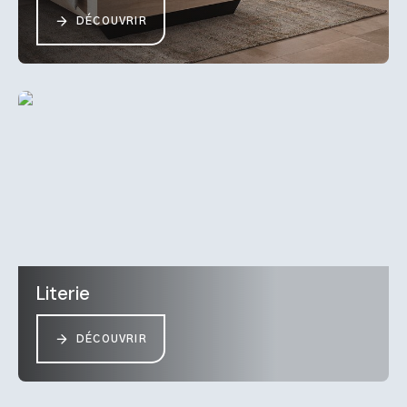
DÉCOUVRIR
Literie
DÉCOUVRIR