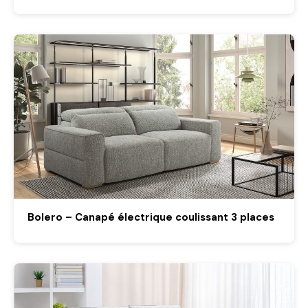
Bolero – Canapé électrique coulissant 3 places