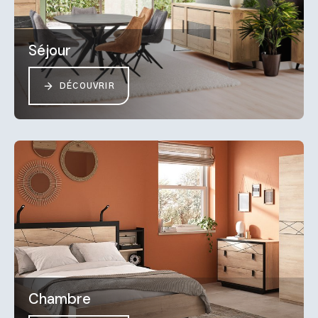
Séjour
DÉCOUVRIR
Chambre