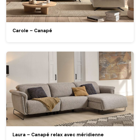
Carole – Canapé
Laura – Canapé relax avec méridienne