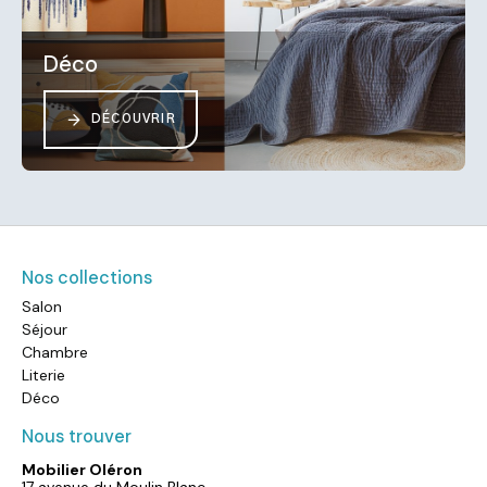
Déco
DÉCOUVRIR
Nos collections
Salon
Séjour
Chambre
Literie
Déco
Nous trouver
Mobilier Oléron
17 avenue du Moulin Blanc