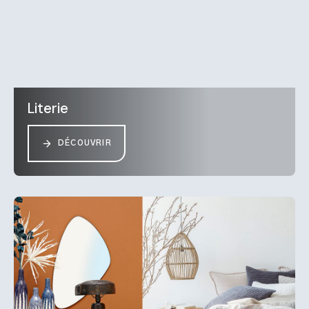
Literie
DÉCOUVRIR