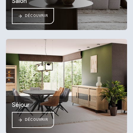
Salon
DÉCOUVRIR
Séjour
DÉCOUVRIR