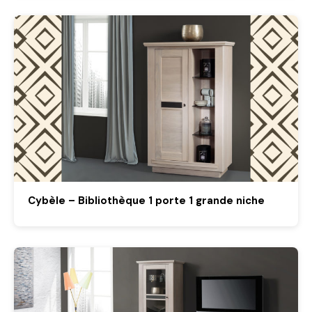
Cybèle – Bibliothèque 1 porte 1 grande niche