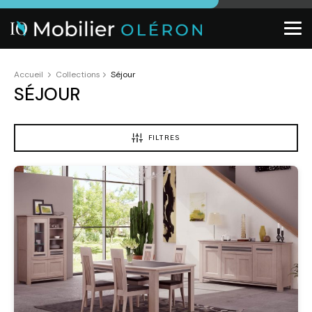
Accueil
Collections
Séjour
SÉJOUR
FILTRES