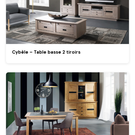
Cybèle – Table basse 2 tiroirs