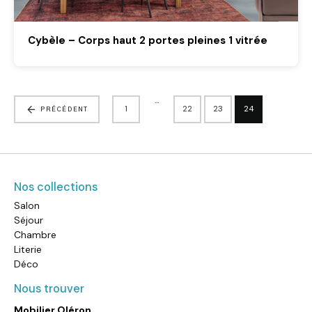
Cybèle – Corps haut 2 portes pleines 1 vitrée
…
1
22
23
24
PRÉCÉDENT
Nos collections
Salon
Séjour
Chambre
Literie
Déco
Nous trouver
Mobilier Oléron