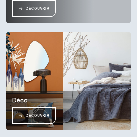
DÉCOUVRIR
Déco
DÉCOUVRIR