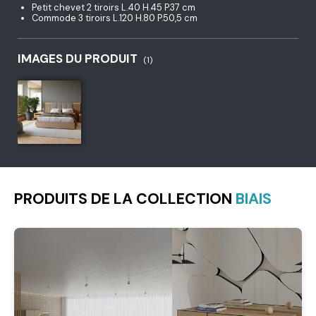
Petit chevet 2 tiroirs L.40 H.45 P.37 cm
Commode 3 tiroirs L.120 H.80 P.50,5 cm
IMAGES DU PRODUIT
(1)
PRODUITS DE LA COLLECTION
BIAIS