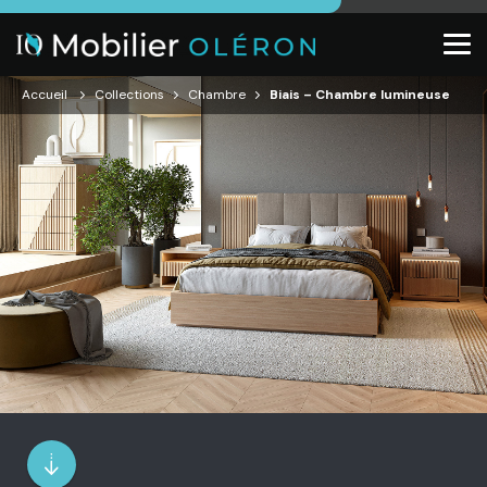
Accueil
Collections
Chambre
Biais – Chambre lumineuse