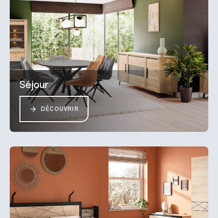
Séjour
DÉCOUVRIR