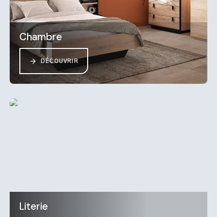
Chambre
DÉCOUVRIR
Literie