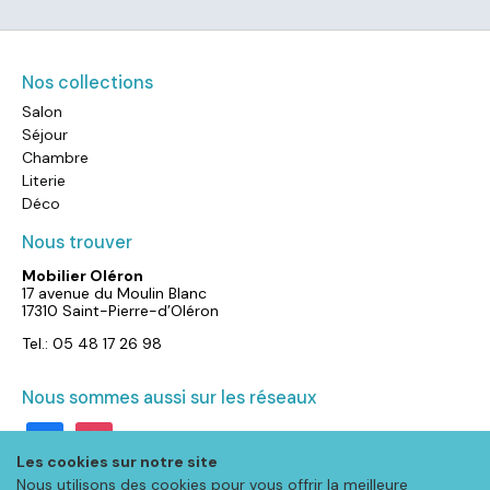
Nos collections
Salon
Séjour
Chambre
Literie
Déco
Nous trouver
Mobilier Oléron
17 avenue du Moulin Blanc
17310 Saint-Pierre-d’Oléron
Tel.: 05 48 17 26 98
Nous sommes aussi sur les réseaux
facebook
instagram
Les cookies sur notre site
Nous utilisons des cookies pour vous offrir la meilleure