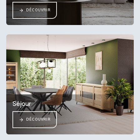
DÉCOUVRIR
Séjour
DÉCOUVRIR