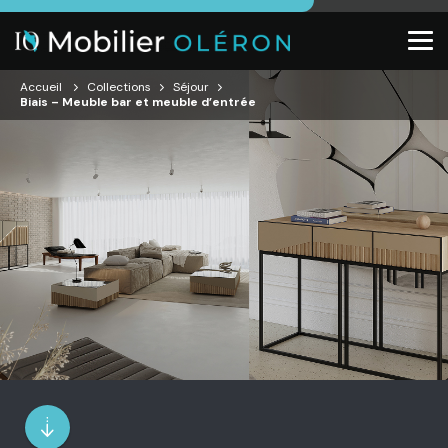
Accueil
Collections
Séjour
Biais – Meuble bar et meuble d’entrée