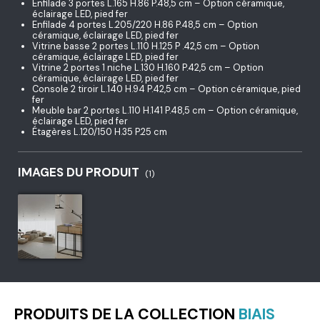
Enfilade 3 portes L.165 H.86 P.48,5 cm – Option céramique,
éclairage LED, pied fer
Enfilade 4 portes L.205/220 H.86 P.48,5 cm – Option
céramique, éclairage LED, pied fer
Vitrine basse 2 portes L.110 H.125 P .42,5 cm – Option
céramique, éclairage LED, pied fer
Vitrine 2 portes 1 niche L.130 H.160 P.42,5 cm – Option
céramique, éclairage LED, pied fer
Console 2 tiroir L.140 H.94 P.42,5 cm – Option céramique, pied
fer
Meuble bar 2 portes L.110 H.141 P.48,5 cm – Option céramique,
éclairage LED, pied fer
Étagères L.120/150 H.35 P.25 cm
IMAGES DU PRODUIT
(1)
PRODUITS DE LA COLLECTION
BIAIS