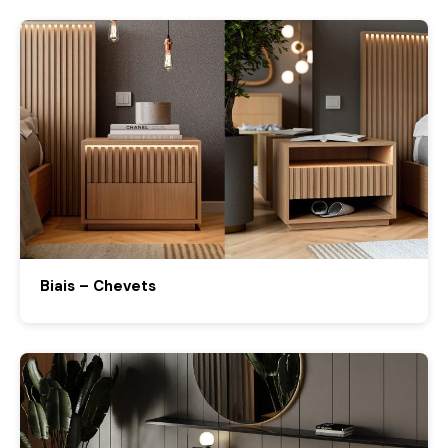
Biais – Chevets