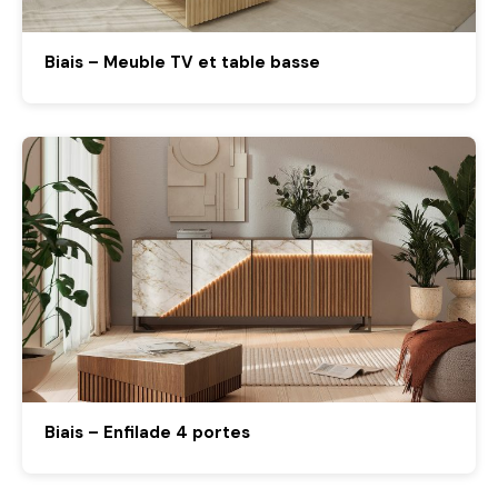
Biais – Meuble TV et table basse
Biais – Enfilade 4 portes