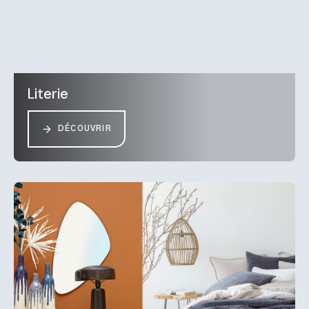
Literie
DÉCOUVRIR