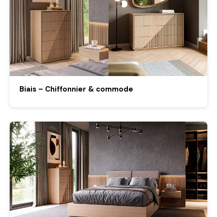
Biais – Chiffonnier & commode