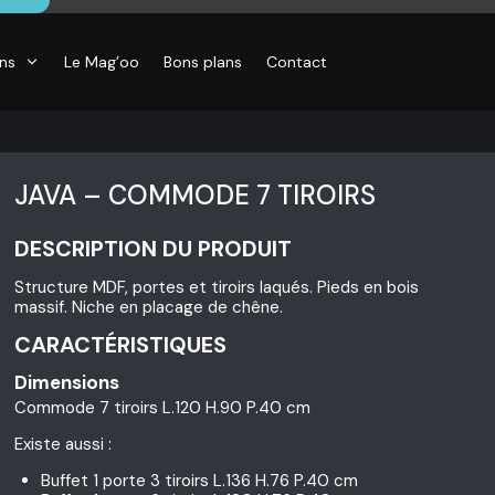
ons
Le Mag’oo
Bons plans
Contact
JAVA – COMMODE 7 TIROIRS
DESCRIPTION DU PRODUIT
Structure MDF, portes et tiroirs laqués. Pieds en bois
massif. Niche en placage de chêne.
CARACTÉRISTIQUES
Dimensions
Commode 7 tiroirs L.120 H.90 P.40 cm
Existe aussi :
Buffet 1 porte 3 tiroirs L.136 H.76 P.40 cm