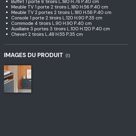
Buffet 1 porte 6 tiroirs L.180 H.76 P.40 cm
Meuble TV 1 porte 2 tiroirs L.180 H.56 P.40 cm
Meuble TV 2 portes 2 tiroirs L.180 H.56 P.40 cm
Console 1 porte 2 tiroirs L.120 H.90 P.35 cm
Commode 4 tiroirs L.90 H.90 P.40 cm
Auxiliaire 3 portes 3 tiroirs L.100 H.120 P.40 cm
Chevet 2 tiroirs L.48 H.55 P.35 cm
IMAGES DU PRODUIT
(1)