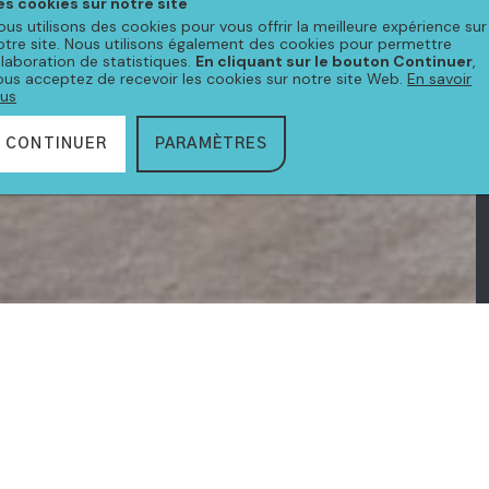
es cookies sur notre site
ous utilisons des cookies pour vous offrir la meilleure expérience sur
otre site. Nous utilisons également des cookies pour permettre
'élaboration de statistiques.
En cliquant sur le bouton Continuer
,
ous acceptez de recevoir les cookies sur notre site Web.
En savoir
lus
CONTINUER
PARAMÈTRES
CTION
JAVA