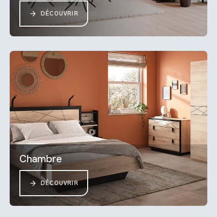
DÉCOUVRIR
Chambre
DÉCOUVRIR