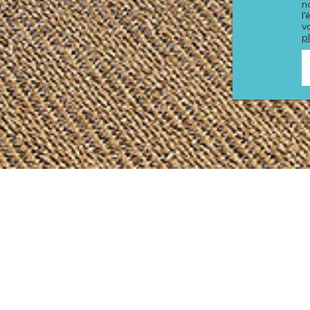
n
l
v
p
PRODUITS DE LA COLLE