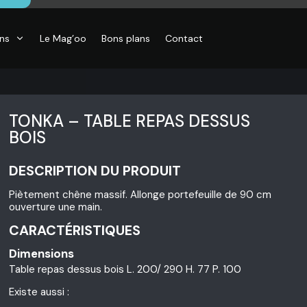
ons
Le Mag’oo
Bons plans
Contact
TONKA – TABLE REPAS DESSUS
BOIS
DESCRIPTION DU PRODUIT
Piètement chêne massif. Allonge portefeuille de 90 cm
ouverture une main.
CARACTÉRISTIQUES
Dimensions
Table repas dessus bois L. 200/ 290 H. 77 P. 100
Existe aussi :