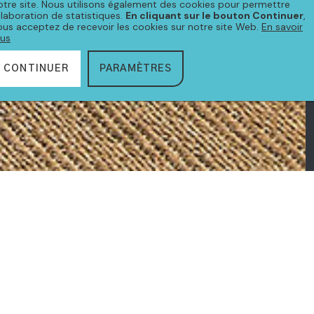
otre site. Nous utilisons également des cookies pour permettre
'élaboration de statistiques.
En cliquant sur le bouton Continuer
,
ous acceptez de recevoir les cookies sur notre site Web.
En savoir
lus
CONTINUER
PARAMÈTRES
CTION
TONKA